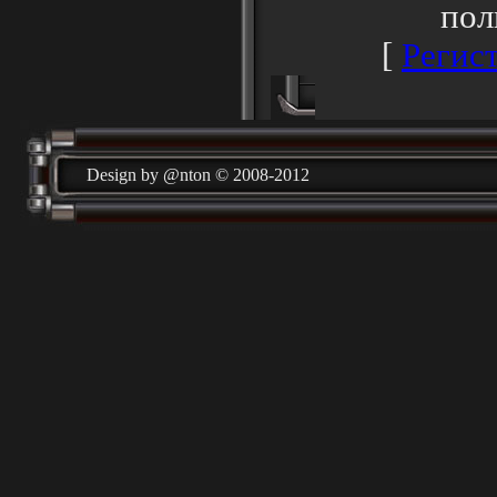
пол
[
Регис
Design by @nton © 2008-2012