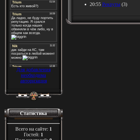
20:55
Рекруты
(3)
Для добавления
необходима
авторизация
Статистика
Всего на сайте:
1
Гостей:
1