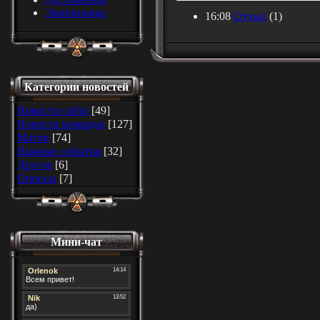
Экипировка
16:08
Отдых
(1)
Категории новостей
Новости сайта
[49]
Новости команды
[127]
Матчи
[74]
Важные события
[32]
Другое
[6]
Опросы
[7]
Мини-чат