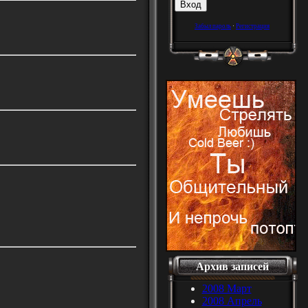
Забыл пароль
·
Регистрация
Архив записей
2008 Март
2008 Апрель