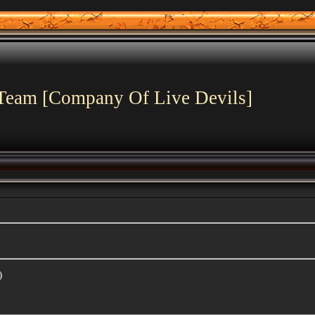
Team [Company Of Live Devils]
)