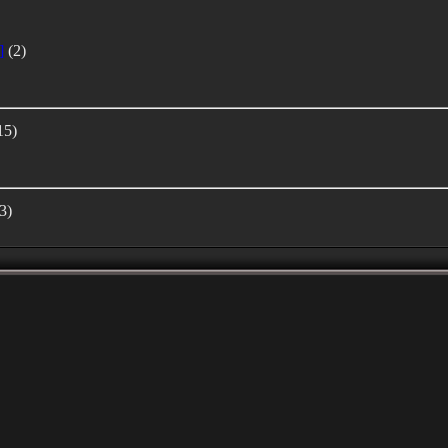
]
(2)
15)
3)