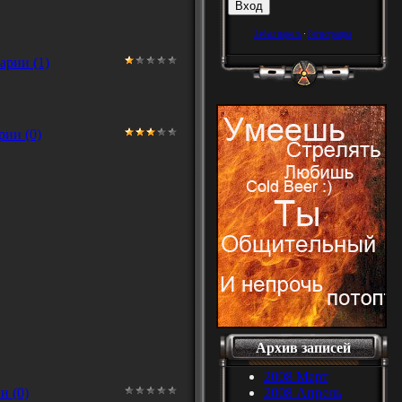
Забыл пароль
·
Регистрация
арии (1)
ии (0)
Архив записей
2008 Март
и (0)
2008 Апрель